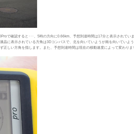
Proで確認すると･･･、5時の方向に0.66km、予想到達時間は17分と表示されてい
液晶に表示されている方角は3Dコンパスで、北を向いていようが南を向いていよ
ず正しい方角を指します。また、予想到達時間は現在の移動速度によって変わりま