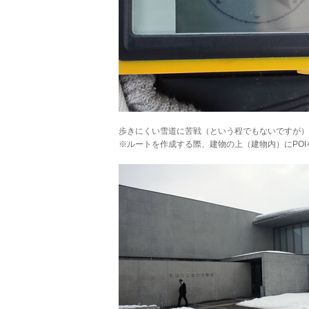
歩きにくい雪道に苦戦（という程でもないですが）
※ルートを作成する際、建物の上（建物内）にPOI