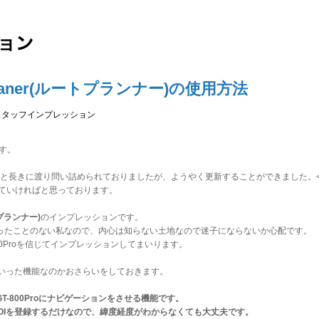
ute Planer(ルートプランナー)の使用方法
スタッフインプレッション
です。
と長きに渡り問い詰められておりましたが、ようやく更新することができました。
していければと思っております。
ートプランナー)
のインプレッションです。
nerを使ったことのない私なので、内心は知らない土地なので迷子にならないか心配です。
0Proを信じてインプレッションしてまいります。
とはどういった機能なのかおさらいをしておきます。
までGT-800Proにナビゲーションをさせる機能です。
OIを登録するだけなので、緯度経度がわからなくても大丈夫です。