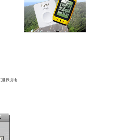
度(世界測地