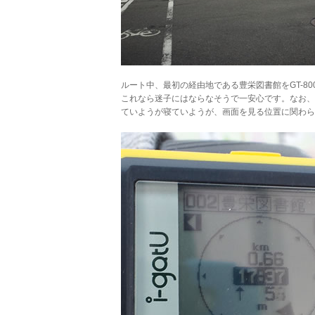
ルート中、最初の経由地である豊栄図書館をGT-800
これなら迷子にはならなそうで一安心です。なお、
ていようが寝ていようが、画面を見る位置に関わら