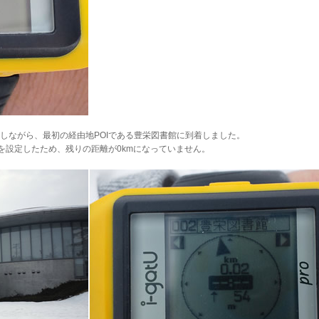
しながら、最初の経由地POIである豊栄図書館に到着しました。
を設定したため、残りの距離が0kmになっていません。