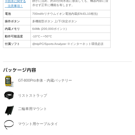
静かに沈め、約30分間水底に放置しても、機器内部に浸
※防水に関する
水せず正常に機能を有します。
注意事項！
電池
700mAhリチウムイオン電池内蔵(EN-EL10相当)
操作ボタン
多機能型ボタン 上/下/決定ボタン
内蔵メモリ
64Mb (200,000ポイント)
動作可能温度
-10°C～+50°C
付属ソフト
@tripPC/Sports Analyzer ※インターネット環境必須
GT-800Pro本体・内蔵バッテリー
リストストラップ
二輪車用マウント
マウント用ケーブルタイ