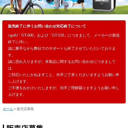
販売終了に伴うお問い合わせ対応終了について
i-gotU「GT-600」および「GT-120」につきまして、メーカーの製造
終了に伴い、
誠に勝手ながら弊社でのサポートも終了させていただいておりま
す。
誠に恐れ入りますが、本製品に関するお問い合わせにつきまして
は、
ご対応いたしかねますこと、何卒ご了承くださいますようお願い申
し上げます。
ご不便をおかけいたしますが、何卒ご理解賜りますようお願い申し
上げます。
ホーム
» 販売店募集