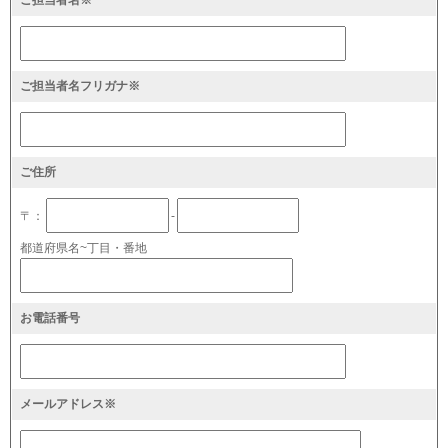
ご担当者名※
ご担当者名フリガナ※
ご住所
〒：
-
都道府県名~丁目・番地
お電話番号
メールアドレス※