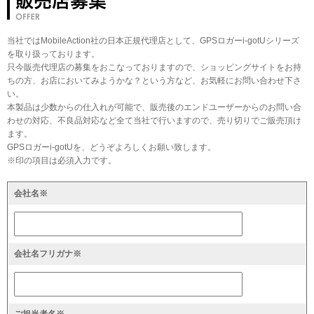
当社ではMobileAction社の日本正規代理店として、GPSロガーi-gotUシリーズ
を取り扱っております。
只今販売代理店の募集をおこなっておりますので、ショッピングサイトをお持
ちの方、お店においてみようかな？という方など、お気軽にお問い合わせ下さ
い。
本製品は少数からの仕入れが可能で、販売後のエンドユーザーからのお問い合
わせの対応、不良品対応など全て当社で行いますので、売り切りでご販売頂け
ます。
GPSロガーi-gotUを、どうぞよろしくお願い致します。
※印の項目は必須入力です。
会社名※
会社名フリガナ※