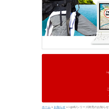
i
ホーム
»
お知らせ
» i-gotUシリーズ終売のお知らせ