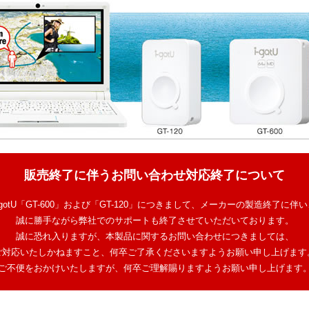
販売終了に伴うお問い合わせ対応終了について
-gotU「GT-600」および「GT-120」につきまして、メーカーの製造終了に伴
誠に勝手ながら弊社でのサポートも終了させていただいております。
誠に恐れ入りますが、本製品に関するお問い合わせにつきましては、
ご対応いたしかねますこと、何卒ご了承くださいますようお願い申し上げます
ご不便をおかけいたしますが、何卒ご理解賜りますようお願い申し上げます