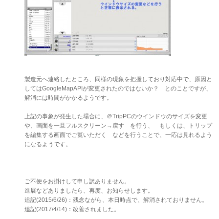
製造元へ連絡したところ、同様の現象を把握しており対応中で、原因と
してはGoogleMapAPIが変更されたのではないか？ とのことですが、
解消には時間がかかるようです。
上記の事象が発生した場合に、＠TripPCのウインドウのサイズを変更
や、画面を一旦フルスクリーン→戻す を行う、 もしくは、トリップ
を編集する画面でご覧いただく などを行うことで、一応は見れるよう
になるようです。
ご不便をお掛けして申し訳ありません。
進展などありましたら、再度、お知らせします。
追記(2015/6/26)：残念ながら、本日時点で、解消されておりません。
追記(2017/4/14)：改善されました。