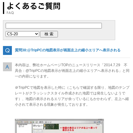
質問38:@TripPCの地図表示が画面左上の縮小エリアへ表示される
本内容は、弊社ホームページTOPのニュースリリース「2014.7.29 不
具合：@TripPCの地図表示が画面左上の縮小エリアへ表示される」と同
一の内容になります。
＠TripPCで地図を表示した時に（こちらで確認する限り、地図のテンプ
レートがクラッシックスタイル作成された地図では発生しないようで
す）、地図の表示されるエリアが余っているにもかかわらず、左上へ縮
小されて表示される現象が発生しております。