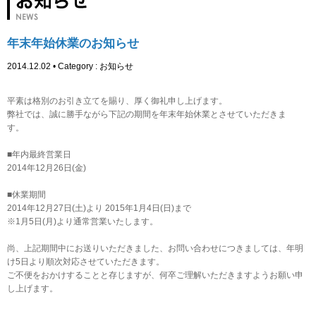
年末年始休業のお知らせ
2014.12.02 • Category :
お知らせ
平素は格別のお引き立てを賜り、厚く御礼申し上げます。
弊社では、誠に勝手ながら下記の期間を年末年始休業とさせていただきま
す。
■年内最終営業日
2014年12月26日(金)
■休業期間
2014年12月27日(土)より 2015年1月4日(日)まで
※1月5日(月)より通常営業いたします。
尚、上記期間中にお送りいただきました、お問い合わせにつきましては、年明
け5日より順次対応させていただきます。
ご不便をおかけすることと存じますが、何卒ご理解いただきますようお願い申
し上げます。