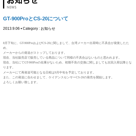
GT-900ProとCS-20について
2013.9.06 • Category :
お知らせ
8月下旬に、GT-900ProおよびCS-20に関しまして、台湾メーカー出荷時に不具合が発覚したた
め、
メーカーからの発送がストップしております。
現在、当社販売店で販売している商品について同様の不具合はないものと思われます。
現在、当社にてGT-900Proの在庫がないため、初期不良の交換に関しましても次回入荷以降とな
ります。
メーカーにて再発送可能となる日程は9月中旬を予定しております。
また、この発送に合わせまし
て、ケイデンスセンサーCS-20の発売を開始します。
よろしくお願い致します。