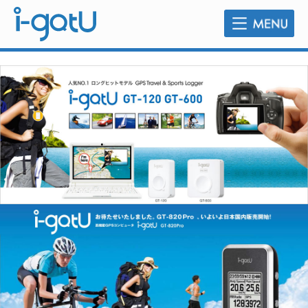
販売店のご案内
よくあるご質問